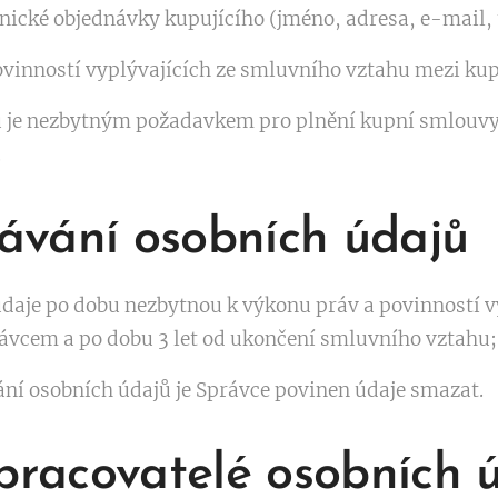
nické objednávky kupujícího (jméno, adresa, e-mail, t
ovinností vyplývajících ze smluvního vztahu mezi ku
 je nezbytným požadavkem pro plnění kupní smlouvy.
.
ávání osobních údajů
daje po dobu nezbytnou k výkonu práv a povinností v
ávcem a po dobu 3 let od ukončení smluvního vztahu;
ní osobních údajů je Správce povinen údaje smazat.
zpracovatelé osobních 