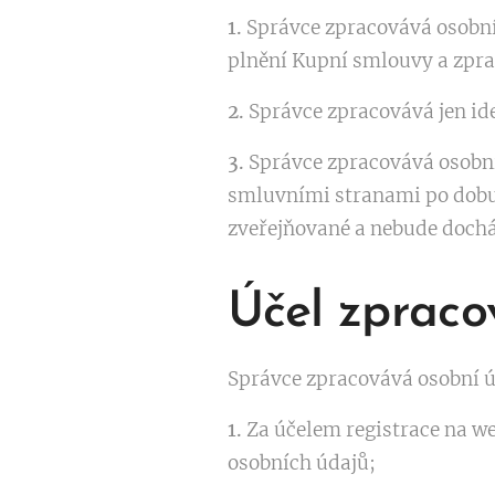
1.
Správce zpracovává osobní 
plnění Kupní smlouvy a zpra
2.
Správce zpracovává jen ide
3.
Správce zpracovává osobní
smluvními stranami po dobu
zveřejňované a nebude dochá
Účel zpraco
Správce zpracovává osobní ú
1.
Za účelem registrace na w
osobních údajů;