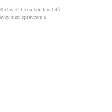
. Služby těchto subdodavatelů
návky mezi správcem a