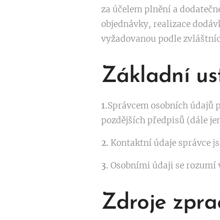
za účelem plnění a dodatečn
objednávky, realizace dodáv
vyžadovanou podle zvláštníc
Základní us
1.
Správcem osobních údajů po
pozdějších předpisů (dále je
2.
Kontaktní údaje správce j
3.
Osobními údaji se rozumí 
Zdroje zpra