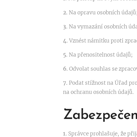
2.
Na opravu osobních údajů
3.
Na vymazání osobních úda
4.
Vznést námitku proti zpra
5.
Na přenositelnost údajů;
6.
Odvolat souhlas se zprac
7.
Podat stížnost na Úřad pro
na ochranu osobních údajů.
Zabezpečen
1.
Správce prohlašuje, že při