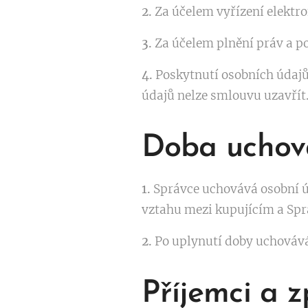
2.
Za účelem vyřízení elektro
3.
Za účelem plnění práv a p
4.
Poskytnutí osobních údajů
údajů nelze smlouvu uzavřít
Doba uchov
1.
Správce uchovává osobní ú
vztahu mezi kupujícím a Spr
2.
Po uplynutí doby uchovává
Příjemci a 