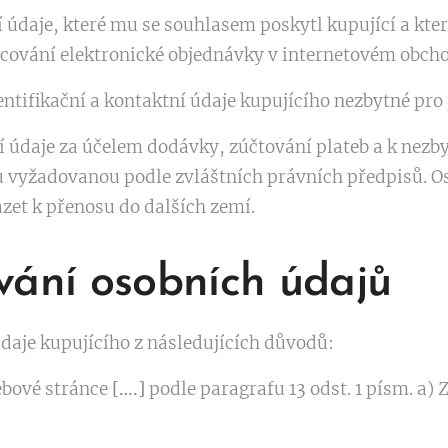
údaje, které mu se souhlasem poskytl kupující a kter
cování elektronické objednávky v internetovém obch
ntifikační a kontaktní údaje kupujícího nezbytné pro
 údaje za účelem dodávky, zúčtování plateb a k nez
 vyžadovanou podle zvláštních právních předpisů. O
zet k přenosu do dalších zemí.
vání osobních údajů
daje kupujícího z následujících důvodů:
ebové stránce
[….]
podle paragrafu 13 odst. 1 písm. a) 