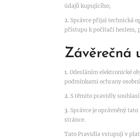
údajů kupujícího;
2.
Správce přijal technická 
přístupu k počítači heslem,
Závěrečná 
1.
Odesláním elektronické o
podmínkami ochrany osobních
2.
S těmito pravidly souhlasí
3.
Správce je oprávněný tato 
stránce.
Tato Pravidla vstupují v pla