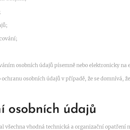
;
jů;
cování;
ováním osobních údajů písemně nebo elektronicky na 
 ochranu osobních údajů v případě, že se domnívá, že
í osobních údajů
jal všechna vhodná technická a organizační opatření 